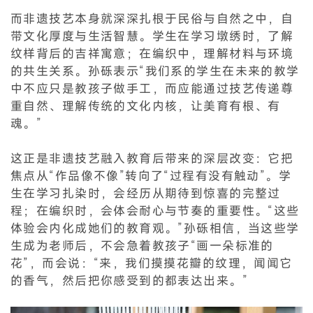
而非遗技艺本身就深深扎根于民俗与自然之中，自
带文化厚度与生活智慧。学生在学习墩绣时，了解
纹样背后的吉祥寓意；在编织中，理解材料与环境
的共生关系。孙砾表示“我们系的学生在未来的教学
中不应只是教孩子做手工，而应能通过技艺传递尊
重自然、理解传统的文化内核，让美育有根、有
魂。”
这正是非遗技艺融入教育后带来的深层改变：它把
焦点从“作品像不像”转向了“过程有没有触动”。学
生在学习扎染时，会经历从期待到惊喜的完整过
程；在编织时，会体会耐心与节奏的重要性。“这些
体验会内化成她们的教育观。”孙砾相信，当这些学
生成为老师后，不会急着教孩子“画一朵标准的
花”，而会说：“来，我们摸摸花瓣的纹理，闻闻它
的香气，然后把你感受到的都表达出来。”