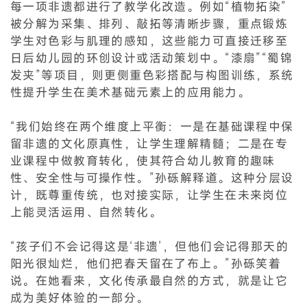
每一项非遗都进行了教学化改造。例如“植物拓染”
被分解为采集、排列、敲拓等清晰步骤，重点锻炼
学生对色彩与肌理的感知，这些能力可直接迁移至
日后幼儿园的环创设计或活动策划中。“漆扇”“蜀锦
发夹”等项目，则更侧重色彩搭配与构图训练，系统
性提升学生在美术基础元素上的应用能力。
“我们始终在两个维度上平衡：一是在基础课程中保
留非遗的文化原真性，让学生理解精髓；二是在专
业课程中做教育转化，使其符合幼儿教育的趣味
性、安全性与可操作性。”孙砾解释道。这种分层设
计，既尊重传统，也对接实际，让学生在未来岗位
上能灵活运用、自然转化。
“孩子们不会记得这是‘非遗’，但他们会记得那天的
阳光很灿烂，他们把春天留在了布上。”孙砾笑着
说。在她看来，文化传承最自然的方式，就是让它
成为美好体验的一部分。