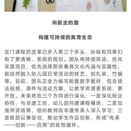
向前走的路
构建可持续的美育生态
这门课程的改革已步入第三个年头，孙砾和同事们
有了更清晰、系统的规划。团队将持续筛选、优化
非遗项目，优先选择那些兼具文化内涵与实操性、
能自然融入幼儿园日常活动的技艺，如扎染、竹编
等。目前，团队正全力编写配套数字教材，包含技
法视频、课件与活动方案，让教学资源更系统、更
开放。未来将在三个方向进行深化：一是深化校企
协同，与非遗工坊、幼儿园共建课程模块；二是加
强师资培育，组织教师向非遗传承人深入学习；三
是鼓励以赛促创，推动学生作品创新，形成“传承
——创新——应用”的良性循环。