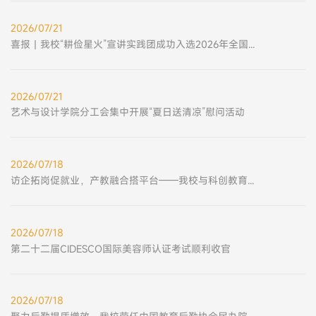
2026/07/21
喜报丨我校“耕俭星火”宣讲实践团成功入选2026年全国大学生“勤俭节约”宣讲团
2026/07/21
艺术与设计学院分工会集中开展“夏日送清凉”慰问活动
2026/07/18
访企拓岗促就业，产教融合搭平台——我校与科创教育企业深化校企协同育人合作
2026/07/18
第二十二届CIDESCO国际美容师认证考试顺利收官
2026/07/18