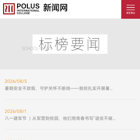
标榜要闻
SCHOOL-NEWS
2026/08/5
暑期安全不放假，守护关怀不断线——我校扎实开展暑期学生安全教育工作
2026/08/1
八一建军节 丨从军营到校园，他们用青春书写“退役不褪色”的答卷