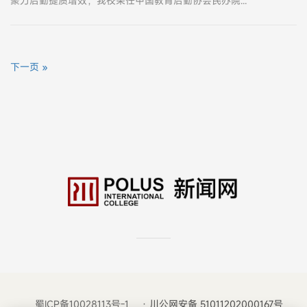
聚力后勤提质增效，我校荣任中国教育后勤协会民办院校后勤分会副主任单位
下一页 »
蜀ICP备10028113号-1
· 川公网安备 51011202000167号