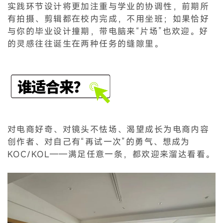
实践环节设计将更加注重与学业的协调性，前期所
有拍摄、剪辑都在校内完成，不用坐班；如果恰好
与你的毕业设计撞期，带电脑来“片场”也欢迎。好
的灵感往往诞生在两种任务的缝隙里。
对电商好奇、对镜头不怯场、渴望成长为电商内容
创作者、对自己有“再试一次”的勇气、想成为
KOC/KOL——满足任意一条，都欢迎来溜达看看。