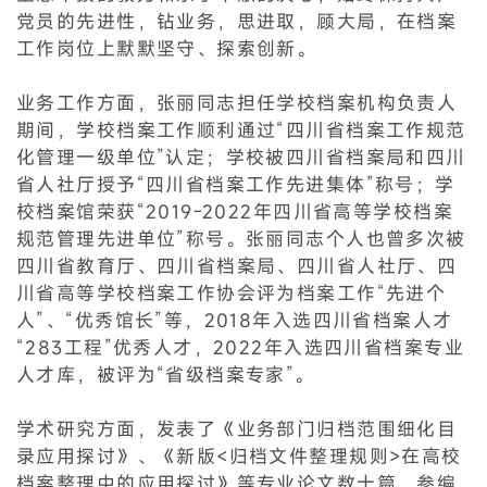
党员的先进性，钻业务，思进取，顾大局，在档案
工作岗位上默默坚守、探索创新。
业务工作方面，张丽同志担任学校档案机构负责人
期间，学校档案工作顺利通过“四川省档案工作规范
化管理一级单位”认定；学校被四川省档案局和四川
省人社厅授予“四川省档案工作先进集体”称号；学
校档案馆荣获“2019-2022年四川省高等学校档案
规范管理先进单位”称号。张丽同志个人也曾多次被
四川省教育厅、四川省档案局、四川省人社厅、四
川省高等学校档案工作协会评为档案工作“先进个
人”、“优秀馆长”等，2018年入选四川省档案人才
“283工程”优秀人才，2022年入选四川省档案专业
人才库，被评为“省级档案专家”。
学术研究方面，发表了《业务部门归档范围细化目
录应用探讨》、《新版<归档文件整理规则>在高校
档案整理中的应用探讨》等专业论文数十篇，参编