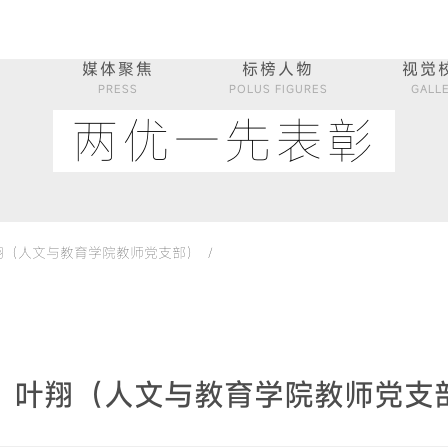
媒体聚焦
标榜人物
视觉
PRESS
POLUS FIGURES
GALL
两优一先表彰
（人文与教育学院教师党支部） /
：叶翔（人文与教育学院教师党支