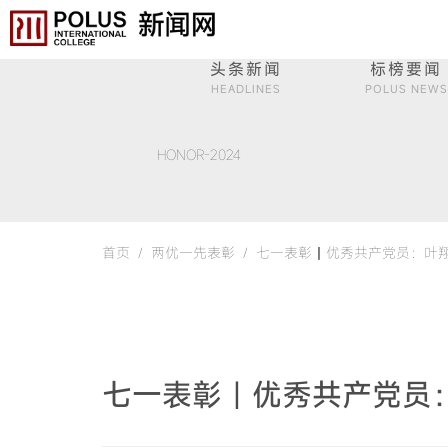
头条新闻
标榜要闻
HEADLINES
POLUS NEWS
HONOR-2024
首页 /
两优一先表彰 /
七一表彰丨优秀共产党员：叶翔
七一表彰丨优秀共产党员