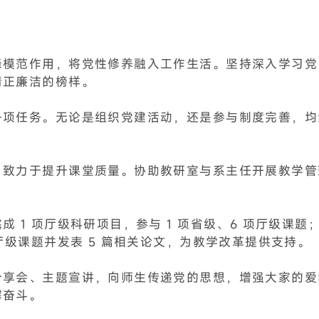
锋模范作用，将党性修养融入工作生活。坚持深入学习党
正廉洁的榜样。​
各项任务。无论是组织党建活动，还是参与制度完善，均
，致力于提升课堂质量。协助教研室与系主任开展教学管
1 项厅级科研项目，参与 1 项省级、6 项厅级课题；
厅级课题并发表 5 篇相关论文，为教学改革提供支持。​
分享会、主题宣讲，向师生传递党的思想，增强大家的爱
懈奋斗。