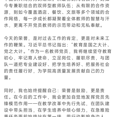
今专兼职结合的双师型教师队伍；从有限的合作资
源，到如今覆盖酒店、餐饮、文旅等多个领域的合
作网络，每一步成长都凝聚着全体教师的智慧与汗
水，更离不开党员教师的示范带动和无私奉献。
今天的荣誉，是对过去工作的肯定，更是对未来工
作的鞭策。习近平总书记指出：“教育是国之大计、
党之大计。”作为一名教师党员，我将继续坚守教育
初心，牢记育人使命，立足岗位、履职尽责，与团
队一道把专业建设好、把学生培养好、把服务社会
的责任履行好，为学院高质量发展贡献自己的力
量。
同时，我也始终提醒自己：荣誉是鼓励，更是责
任。在今后的工作中，我会更加自觉地发挥党员先
锋模范作用——在教学改革中先行先试，在团队建
设中带头担当，在学生培养中倾心倾力，在急难险
重任务面前始终站在第一线。用行动影响身边人，