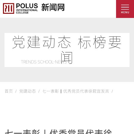
党建动态 标榜要
闻
TRENDS SCHOOL-NEWS
首页 /
党建动态 /
七一表彰丨优秀党员代表徐君宜发言 /
七一表彰丨优秀党员代表徐