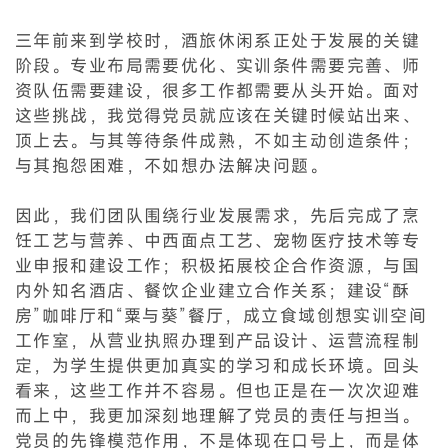
三年前来到学校时，酒旅休闲系正处于发展的关键
阶段。专业布局需要优化、实训条件需要完善、师
资队伍需要建设，很多工作都需要从头开始。面对
这些挑战，我觉得党员就应该在关键时候站出来、
顶上去。与其等待条件成熟，不如主动创造条件；
与其抱怨困难，不如想办法解决问题。
因此，我们团队围绕行业发展需求，先后完成了烹
饪工艺与营养、中西面点工艺、宠物医疗技术等专
业申报和建设工作；积极拓展校企合作资源，与国
内外知名酒店、餐饮企业建立合作关系；建设“酥
房”咖啡厅和“粟与葵”餐厅，成立食域创想实训空间
工作室，从营业执照办理到产品设计、运营流程制
定，为学生提供更加真实的学习和成长环境。回头
看来，这些工作并不容易。但也正是在一次次迎难
而上中，我更加深刻地理解了党员的责任与担当。
党员的先锋模范作用，不是体现在口号上，而是体