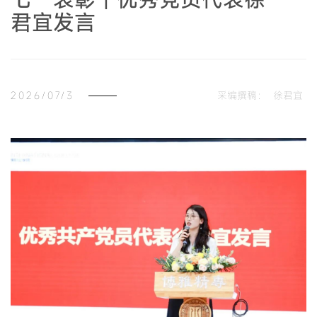
君宜发言
2026/07/3
采编撰稿：
徐君宜