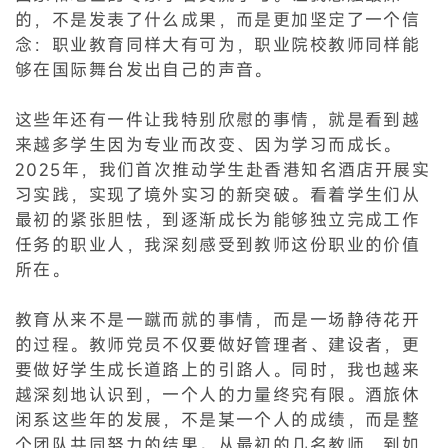
的，不是发表了什么成果，而是更加坚定了一个信
念：职业教育同样大有可为，职业院校教师同样能
够在国际舞台发出自己的声音。
这些年还有一件让我特别欣慰的事情，就是看到越
来越多学生因为专业而改变、因为学习而成长。
2025年，我们首次推动学生赴香港知名酒店开展实
习实践，实现了境外实习的新突破。看着学生们从
最初的紧张胆怯，到逐渐成长为能够独立完成工作
任务的职业人，我深刻感受到教师这份职业的价值
所在。
教育从来不是一蹴而就的事情，而是一场静待花开
的过程。教师党员不仅要做好管理者、建设者，更
要做好学生成长道路上的引路人。同时，我也越来
越深刻地认识到，一个人的力量终究有限。酒旅休
闲系这些年的发展，不是某一个人的成绩，而是整
个团队共同努力的结果。从最初的几名教师，到如