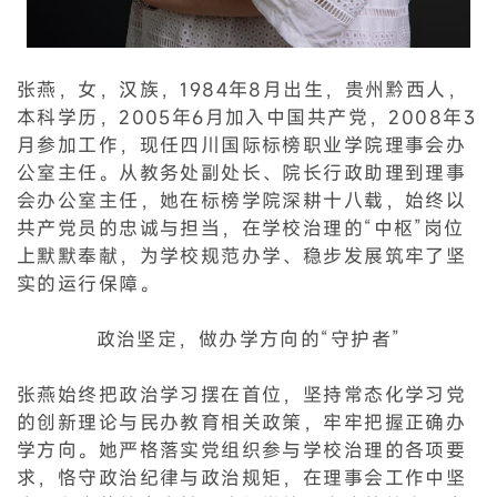
张燕，女，汉族，1984年8月出生，贵州黔西人，
本科学历，2005年6月加入中国共产党，2008年3
月参加工作，现任四川国际标榜职业学院理事会办
公室主任。从教务处副处长、院长行政助理到理事
会办公室主任，她在标榜学院深耕十八载，始终以
共产党员的忠诚与担当，在学校治理的“中枢”岗位
上默默奉献，为学校规范办学、稳步发展筑牢了坚
实的运行保障。
政治坚定，做办学方向的“守护者”
张燕始终把政治学习摆在首位，坚持常态化学习党
的创新理论与民办教育相关政策，牢牢把握正确办
学方向。她严格落实党组织参与学校治理的各项要
求，恪守政治纪律与政治规矩，在理事会工作中坚