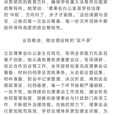
决贯彻党的教育方针，确保学校重大决策符合国家
政策导向。她常说：“理事会办公室是学校治理
的‘中枢’，方向对了，步子才能稳。”这份清醒与坚
定，让她在每一次会议筹备、每一份文件流转中都
始终保持高度的政治敏锐性。
业务精进，做治理运转的“实干家”
立足理事会办公室主任岗位，张燕业务能力扎实且
善于创新。她认真统筹各类重要会议、专项调研、
校企合作洽谈等工作，全年按照标准完成理事会议
筹备、材料归档等全流程事务。从会前议题征集、
材料准备，到会中记录整理、决议形成，再到会后
跟踪落实、归档备查，每一个环节她都严谨细致、
一丝不苟。她持续优化理事会工作流程，健全校务
协同管理制度，顺畅衔接理事会与行政部门各项工
作，不断提升治理效能。在她的努力下，理事会运
行更加规范高效，学校治理体系更加健全完善，为