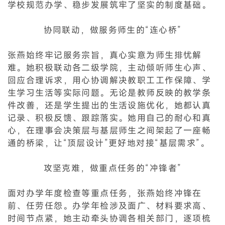
学校规范办学、稳步发展筑牢了坚实的制度基础。
协同联动，做服务师生的“连心桥”
张燕始终牢记服务宗旨，真心实意为师生排忧解
难。她积极联动各二级学院，主动倾听师生心声、
回应合理诉求，用心协调解决教职工工作保障、学
生学习生活等实际问题。无论是教师反映的教学条
件改善，还是学生提出的生活设施优化，她都认真
记录、积极反馈、跟踪落实。她用自己的耐心和真
心，在理事会决策层与基层师生之间架起了一座畅
通的桥梁，让“顶层设计”更好地对接“基层需求”。
攻坚克难，做重点任务的“冲锋者”
面对办学年度检查等重点任务，张燕始终冲锋在
前、任劳任怨。办学年检涉及面广、材料要求高、
时间节点紧，她主动牵头协调各相关部门，逐项梳