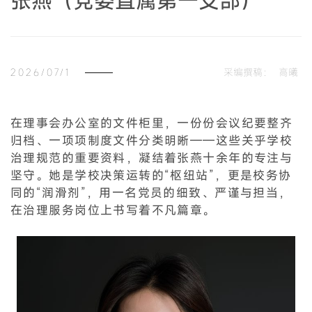
张燕（党委直属第一支部）
2026/07/1
采编撰稿：
高曦
在理事会办公室的文件柜里，一份份会议纪要整齐
归档、一项项制度文件分类明晰——这些关乎学校
治理规范的重要资料，凝结着张燕十余年的专注与
坚守。她是学校决策运转的“枢纽站”，更是校务协
同的“润滑剂”，用一名党员的细致、严谨与担当，
在治理服务岗位上书写着不凡篇章。