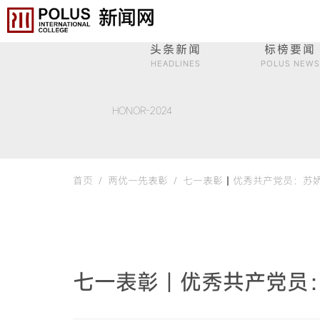
头条新闻
标榜要闻
HEADLINES
POLUS NEWS
HONOR-2024
首页 /
两优一先表彰 /
七一表彰丨优秀共产党员：苏娇
七一表彰丨优秀共产党员