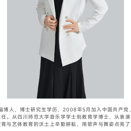
东淄博人，博士研究生学历，2008年5月加入中国共产党
主任。从四川师范大学音乐学学士到教育学博士，从表演
教育与艺体教育的沃土上辛勤耕耘，用歌声与舞姿点亮了