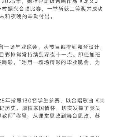
2025年，她指导班级合唱作品《龙文》
区乡村振兴合唱比赛，一举斩获二等奖并成功
末和夜晚的辛勤付出。
筹备一场毕业晚会，从节目编排到舞台设计，
节目彩排常常持续到深夜十一点。即使加班
被喝彩。”她用一场场精彩的毕业晚会，为
5年指导130名学生参赛，以合唱歌曲《共
记历史、厚植家国情怀，切实发挥了党员
导教师”称号。从课堂思政到舞台思政，苏