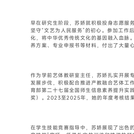
早在研究生阶段，苏娇就积极投身志愿服
坚守“文艺为人民服务”的初心。参加工作
化，将中华优秀传统文化的基因融入血脉
养方案、专业申报书等材料，付出了大量
作为学前艺体教研室主任，苏娇扎实开展
发展步伐，积极配合推进产教融合艺体工
育部第二十七届全国师生信息素养提升实践
奖）。2023至2025年，她的年度考核
在学生技能竞赛指导中，苏娇展现了出色的