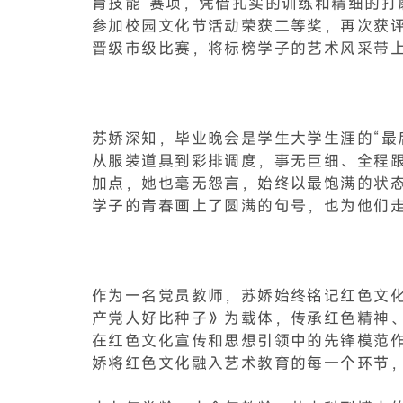
育技能”赛项，凭借扎实的训练和精细的打
参加校园文化节活动荣获二等奖，再次获评
晋级市级比赛，将标榜学子的艺术风采带
苏娇深知，毕业晚会是学生大学生涯的“最
从服装道具到彩排调度，事无巨细、全程跟
加点，她也毫无怨言，始终以最饱满的状态
学子的青春画上了圆满的句号，也为他们
作为一名党员教师，苏娇始终铭记红色文化传
产党人好比种子》为载体，传承红色精神
在红色文化宣传和思想引领中的先锋模范作
娇将红色文化融入艺术教育的每一个环节