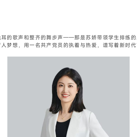
悦耳的歌声和整齐的舞步声——那是苏娇带领学生排练的
育人梦想，用一名共产党员的执着与热爱，谱写着新时代