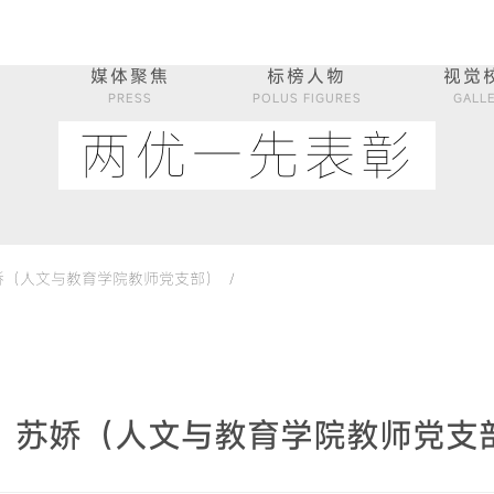
媒体聚焦
标榜人物
视觉
PRESS
POLUS FIGURES
GALL
两优一先表彰
（人文与教育学院教师党支部） /
：苏娇（人文与教育学院教师党支