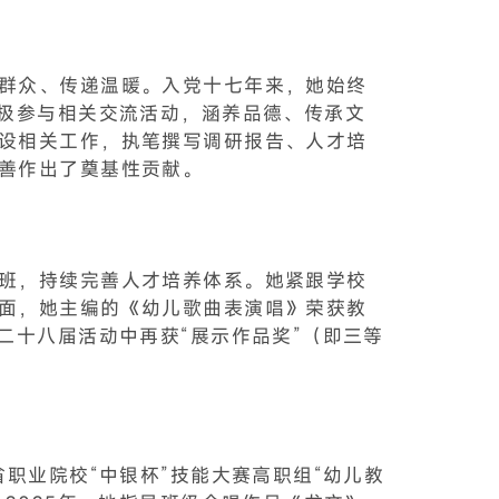
群众、传递温暖。入党十七年来，她始终
积极参与相关交流活动，涵养品德、传承文
设相关工作，执笔撰写调研报告、人才培
善作出了奠基性贡献。
班，持续完善人才培养体系。她紧跟学校
面，她主编的《幼儿歌曲表演唱》荣获教
二十八届活动中再获“展示作品奖”（即三等
职业院校“中银杯”技能大赛高职组“幼儿教