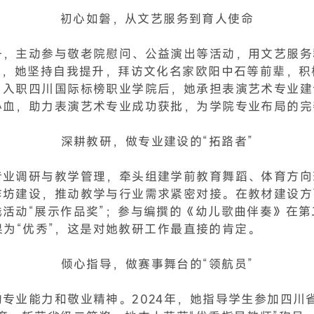
初心如磐，从文艺服务到育人使命
务，主动参与敬老院慰问、公益演出等活动，用文艺服务
后，她坚持自我提升，拜访文化名家欧阳中石等前辈，
。入职四川国际标榜职业学院后，她承担表演艺术专业建
心血，助力表演艺术专业成功获批，为学院专业布局的完
深耕教研，做专业建设的“拓路者”
专业调研与教学管理，牵头组建学前教育舞蹈、体育方向
作坊建设，推动教学与行业需求紧密对接。在教材建设方
活动“展示作品奖”；参与编撰的《幼儿歌曲伴奏》在第
结果为“优秀”，这是对她教研工作最直接的肯定。
倾心指导，做赛事舞台的“领航员”
专业能力和敬业精神。2024年，她指导学生参加四川省