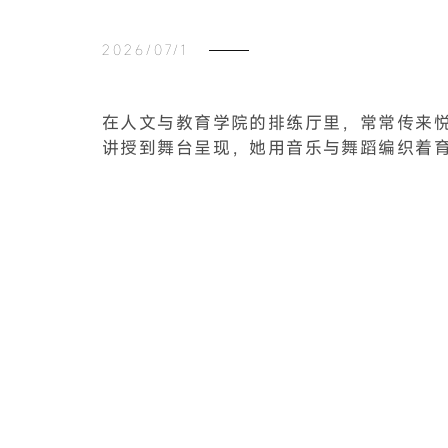
2026/07/1
在人文与教育学院的排练厅里，常常传来
讲授到舞台呈现，她用音乐与舞蹈编织着