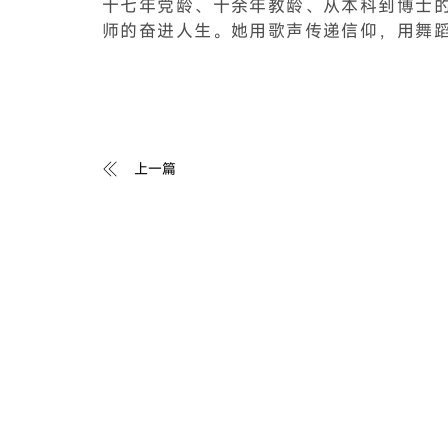
十七年党龄、十余年教龄、从本科到博士
师的奋进人生。她用歌声传递信仰，用舞
上一篇