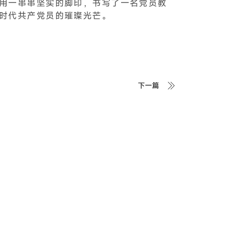
用一串串坚实的脚印，书写了一名党员教
时代共产党员的璀璨光芒。
下一篇