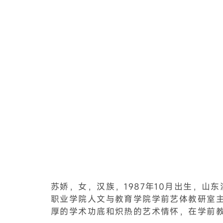
苏娇，女，汉族，1987年10月出生，山
职业学院人文与教育学院学前艺体教研室
厚的学术功底和炽热的艺术情怀，在学前