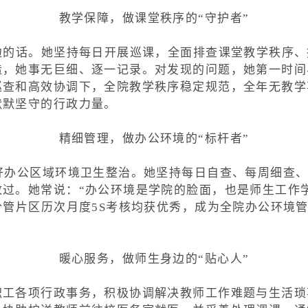
教学保障，做课堂秩序的“守护者”
边的话。她坚持每日开展巡课，全面排查课堂教学秩序
造，她事无巨细、逐一记录。对发现的问题，她第一时间
巡查和高效协调下，全院教学秩序稳定规范，全年无教学
默默坚守的行政力量。
精细管理，做办公环境的“标杆者”
好办公区域环境卫生整治。她坚持每日自查、每周细查
过。她常说：“办公环境是学院的脸面，也是师生工作
分管片区历次月度5S考核均获优秀，成为全院办公环境管
暖心服务，做师生身边的“贴心人”
职工各项行政事务，积极协调解决教师工作难题与生活琐