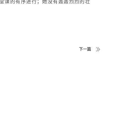
堂课的有序进行；她没有轰轰烈烈的壮
下一篇