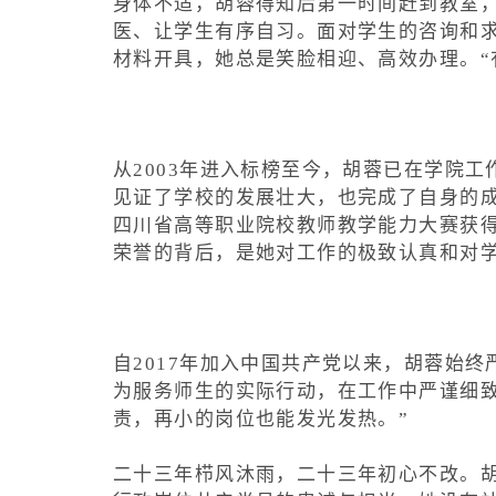
身体不适，胡蓉得知后第一时间赶到教室
医、让学生有序自习。面对学生的咨询和
材料开具，她总是笑脸相迎、高效办理。“
从2003年进入标榜至今，胡蓉已在学院
见证了学校的发展壮大，也完成了自身的成长
四川省高等职业院校教师教学能力大赛获得
荣誉的背后，是她对工作的极致认真和对
自2017年加入中国共产党以来，胡蓉始
为服务师生的实际行动，在工作中严谨细
责，再小的岗位也能发光发热。”
二十三年栉风沐雨，二十三年初心不改。胡