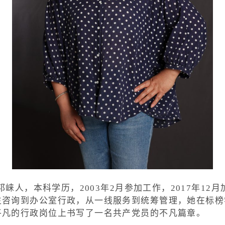
邛崃人，本科学历，2003年2月参加工作，2017年1
生咨询到办公室行政，从一线服务到统筹管理，她在标榜
平凡的行政岗位上书写了一名共产党员的不凡篇章。