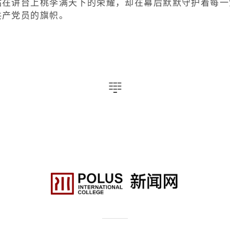
站在讲台上桃李满天下的荣耀，却在幕后默默守护着每一
共产党员的旗帜。