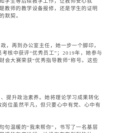
知学生等后续教学工作，让教师安心就
是教师的教学设备报修，还是学生的证明
的默契。
行政，再到办公室主任，她一步一个脚印，
考核中获评“优秀员工”；2019年，她参与
财会大赛荣获“优秀指导教师”称号。这些
性、提升政治素养。她将理论学习成果转化
政岗位虽然平凡，但只要心中有党、心中有
句句温暖的“我来帮你”，书写了一名基层