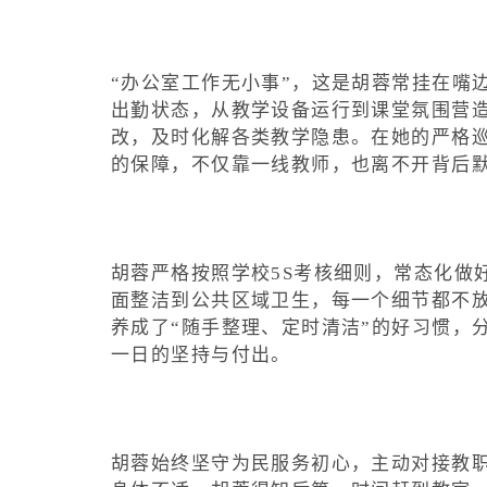
“办公室工作无小事”，这是胡蓉常挂在嘴
出勤状态，从教学设备运行到课堂氛围营
改，及时化解各类教学隐患。在她的严格
的保障，不仅靠一线教师，也离不开背后
胡蓉严格按照学校5S考核细则，常态化做
面整洁到公共区域卫生，每一个细节都不放
养成了“随手整理、定时清洁”的好习惯，
一日的坚持与付出。
胡蓉始终坚守为民服务初心，主动对接教