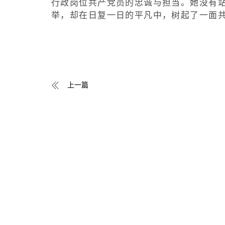
行政岗位共产党员的忠诚与担当。她没有
举，却在日复一日的平凡中，树起了一面
上一篇