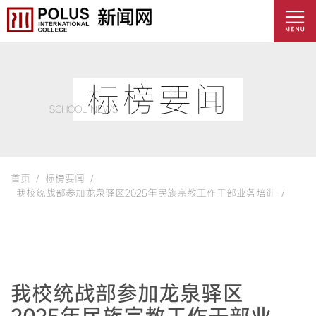
标榜要闻
SCHOOL-NEWS
首页 /
标榜要闻 /
我校统战部参加龙泉驿区2025年民族宗教工作干部业务培训 /
我校统战部参加龙泉驿区