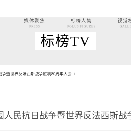
媒体聚焦
标榜人物
视觉
PRESS
POLUS FIGURES
GALL
标榜TV
争暨世界反法西斯战争胜利80周年大会 /
国人民抗日战争暨世界反法西斯战争