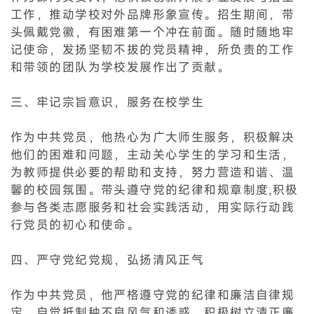
工作，推动学校对外品牌形象宣传。招生期间，带
头佩戴党徽，有困难第一个冲在前面。随时随地牢
记使命，发扬坚韧不拔的党员精神，所负责的工作
和带领的团队为学校发展作出了贡献。
三、牢记宗旨意识，服务在校学生
作为中共党员，他热心为广大师生服务，积极解决
他们的困难和问题，主动关心学生的学习和生活，
为教师提供必要的帮助和支持，努力营造和谐、温
馨的校园氛围。带头遵守党的纪律和规章制度,积极
参与各类志愿服务和社会实践活动，用实际行动践
行党员的初心和使命。
四、严守党纪党规，弘扬清风正气
作为中共党员，他严格遵守党的纪律和廉洁自律规
定，自觉抵制种不良风气和诱惑。积极树立清正廉