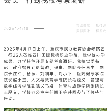
会长一行到我校考察调研
采编撰稿：
易婷婷
2025/04/18
摄影摄像：
程圣宏
2025年4月17日上午，重庆市民办教育协会考察团
一行25人莅临四川国际标榜职业学院，就学校办学
成果、办学特色开展专题考察调研。我校党委书
记、政府督导专员曾诚，理事、副院长任再生，副
院长庄红、杨乐、刘细丰、刘小平，医药健康学院
院长赵小玉，人文与教育学院院长马经义，管理与
数字经济学院副院长马娅，体育与旅游学院副院长
王磊义，学校办公室主任闫玉等共同参与了接待与
座谈。