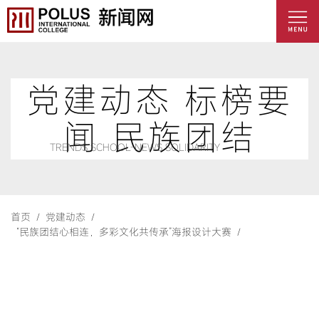
党建动态 标榜要
闻 民族团结
TRENDS SCHOOL-NEWS SOLIDARITY
首页 /
党建动态 /
“民族团结心相连，多彩文化共传承”海报设计大赛 /