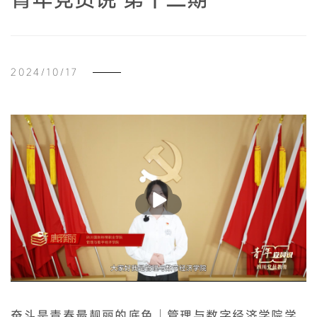
2024/10/17
播
放
奋斗是青春最靓丽的底色｜管理与数字经济学院学