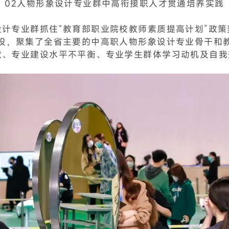
02
人物形象设计专业群中高衔接职人才贯通培养实践
计专业群抓住“教育部职业院校教师素质提高计划”政策
建设，聚集了全省主要的中高职人物形象设计专业骨干和
状、专业建设水平不平衡、专业学生群体学习动机及自我