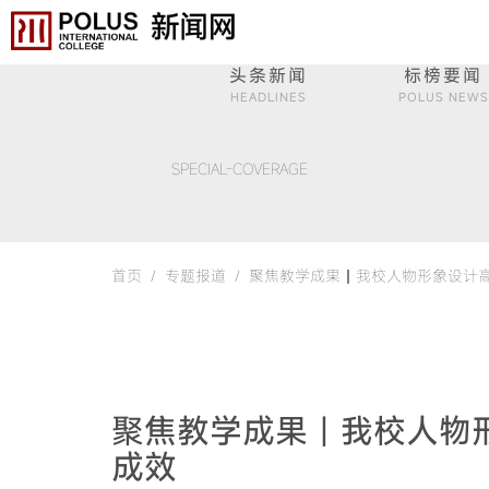
头条新闻
标榜要闻
HEADLINES
POLUS NEWS
SPECIAL-COVERAGE
首页 /
专题报道 /
聚焦教学成果丨我校人物形象设计高
聚焦教学成果丨我校人物
成效