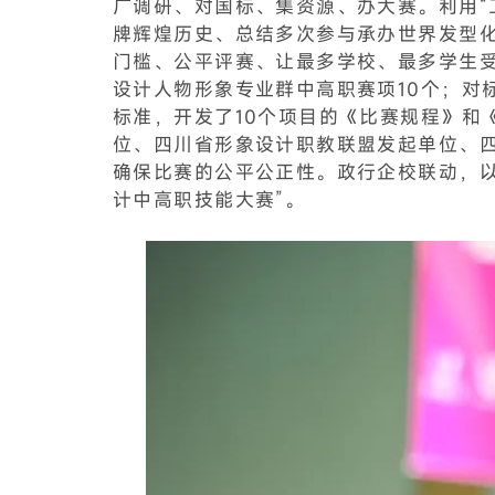
广调研、对国标、集资源、办大赛。利用“
牌辉煌历史、总结多次参与承办世界发型
门槛、公平评赛、让最多学校、最多学生
设计人物形象专业群中高职赛项10个；对标
标准，开发了10个项目的《比赛规程》和
位、四川省形象设计职教联盟发起单位、
确保比赛的公平公正性。政行企校联动，以
计中高职技能大赛”。