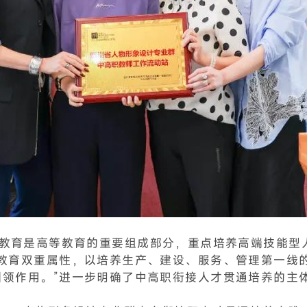
等职业教育是高等教育的重要组成部分，重点培养高端技能型人才
业教育双重属性，以培养生产、建设、服务、管理第一线
引领作用。”进一步明确了中高职衔接人才贯通培养的主