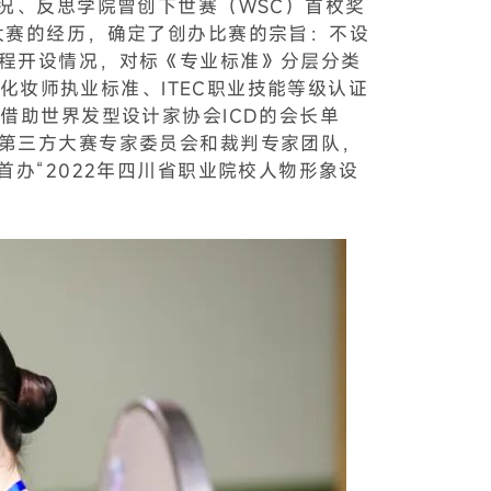
况、反思学院曾创下世赛（WSC）首枚奖
大赛的经历，确定了创办比赛的宗旨：不设
程开设情况，对标《专业标准》分层分类
化妆师执业标准、ITEC职业技能等级认证
借助世界发型设计家协会ICD的会长单
第三方大赛专家委员会和裁判专家团队，
办“2022年四川省职业院校人物形象设