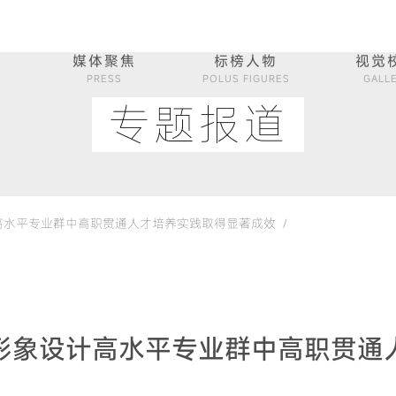
媒体聚焦
标榜人物
视觉
PRESS
POLUS FIGURES
GALL
专题报道
水平专业群中高职贯通人才培养实践取得显著成效 /
形象设计高水平专业群中高职贯通