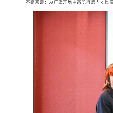
不断完善；为广泛开展中高职衔接人才贯