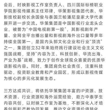
会后，时映影视工作室负责人、四川国际标榜职业
学院影视传媒系主任邓律，华策影视集团代表、华
影技校副校长余国俊与泰国兰帕潘尼皇家大学代表
展开进一步交流。华策集团是中国影视行业龙头企
业，被誉为“中国电视剧第一股”，其影视剧年产
量、全网全平台播出量和影视剧海外出口量等多年
持续全国第一，是国内头部文化企业和行业“顶流”
之一，集团创立32年来始终践行建设社会主义文化
强国战略，坚持“内容为王、科技创新、华流出海、
产业为基”战略，致力于创作全球观众喜爱的优质华
语影视内容。同时，集团肩负社会责任，注重科技
驱动，投资职业教育和产业园区，形成以影视传媒
为核心的多元化发展生态。
三方达成共识，将依托华策集团丰富的IP资源、技
术资源、行业资源和海外运营经验，助力中泰学生
内容共创，以时映工作室为基地，不断深化人才培
养创新和产教协同发展，推动文化资源价值转化，