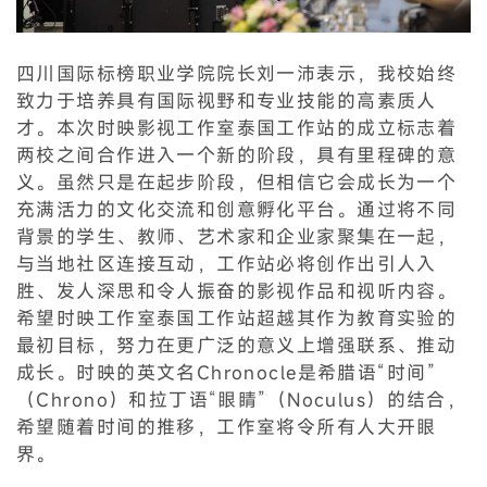
四川国际标榜职业学院院长刘一沛表示，我校始终
致力于培养具有国际视野和专业技能的高素质人
才。本次时映影视工作室泰国工作站的成立标志着
两校之间合作进入一个新的阶段，具有里程碑的意
义。虽然只是在起步阶段，但相信它会成长为一个
充满活力的文化交流和创意孵化平台。通过将不同
背景的学生、教师、艺术家和企业家聚集在一起，
与当地社区连接互动，工作站必将创作出引人入
胜、发人深思和令人振奋的影视作品和视听内容。
希望时映工作室泰国工作站超越其作为教育实验的
最初目标，努力在更广泛的意义上增强联系、推动
成长。时映的英文名Chronocle是希腊语“时间”
（Chrono）和拉丁语“眼睛”（Noculus）的结合，
希望随着时间的推移，工作室将令所有人大开眼
界。